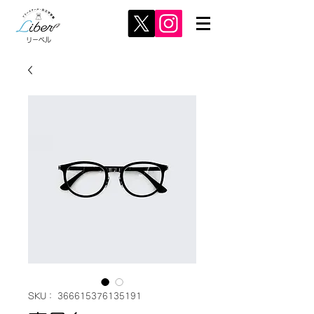
リーベル
SKU： 366615376135191